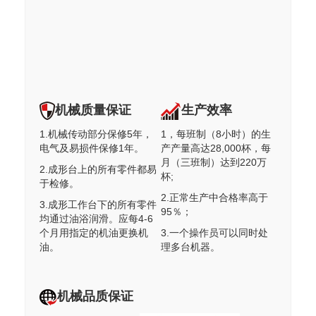
机械质量保证
生产效率
1.机械传动部分保修5年，
1，每班制（8小时）的生
电气及易损件保修1年。
产产量高达28,000杯，每
月（三班制）达到220万
2.成形台上的所有零件都易
杯;
于检修。
2.正常生产中合格率高于
3.成形工作台下的所有零件
95％；
均通过油浴润滑。应每4-6
个月用指定的机油更换机
3.一个操作员可以同时处
油。
理多台机器。
机械品质保证