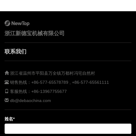
浙江新德宝机械有限公司
联系我们
浙江省温州市平阳县万全镇万都村冯宅自然村
销售热线：
+86-577-65578789 , +86-577-65561111
客服热线：
+86-13967755677
db@debaochina.com
姓名*