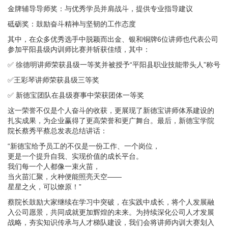
金牌辅导导师奖：与优秀学员并肩战斗，提供专业指导建议
砥砺奖：鼓励奋斗精神与坚韧的工作态度
其中，在众多优秀选手中脱颖而出金、银和铜牌6位讲师也代表公司
参加平阳县级内训师比赛并斩获佳绩，其中：
✅ 徐德明讲师荣获县级一等奖并被授予“平阳县职业技能带头人”称号
✅王彩琴讲师荣获县级三等奖
✅ 新德宝团队在县级赛事中荣获团体一等奖
这一荣誉不仅是个人奋斗的收获，更展现了新德宝讲师体系建设的
扎实成果，为企业赢得了更高荣誉和更广舞台。最后，新德宝学院
院长蔡秀平蔡总发表总结讲话：
“新德宝给予员工的不仅是一份工作、一个岗位，
更是一个提升自我、实现价值的成长平台。
我们每一个人都像一束火苗，
当火苗汇聚，火种便能照亮天空——
星星之火，可以燎原！”
蔡院长鼓励大家继续在学习中突破，在实践中成长，将个人发展融
入公司愿景，共同成就更加辉煌的未来。为持续深化公司人才发展
战略，夯实知识传承与人才梯队建设，我们会将讲师内训大赛划入