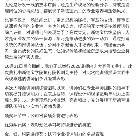
无论是研发一线的技术讲解，还是生产现场的经验分享，抑或是管
理岗位的心得总结，都展现了新德宝员工的专业素养与蓬勃风采。
比赛不仅是一场技能比拼，更是思想的碰撞、智慧的交流。评审团
从课程内容的专业性、表达的感染力、授课的互动性等多维度进行
综合评价，对讲师们的表现给予了高度肯定。新德宝始终坚信，人
才是企业发展的第一资源，学习是推动进步的第一动力。通过打造
系统的内部讲师队伍，公司不断健全人才培养机制，构建全员学
习、全员成长的良好生态，让知识传递和经验沉淀成为推动企业持
续发展的坚实力量。
10月31日晨会期间，我们正式举行2025讲师内训大赛颁奖典礼。此
次典礼由新德宝学院执行院长刘芸主持，对此次内训师授课大赛中
表现卓越的讲师们予以隆重表彰。
本次大赛自讲师训练营启动以来，讲师们在专业导师团队的指导下
切实提升授课能力，在表达技巧、课程设计和现场互动等能力上实
现长足进步。大赛现场比拼激烈、亮点频出，充分展现了新德宝讲
师队伍的专业实力与蓬勃风采。
颁奖环节中，公司对多项荣誉进行表彰：
优秀学员奖：表彰勤勉学习与持续进步的典范
金、银、铜牌讲师奖：认可专业授课能力的卓越表现